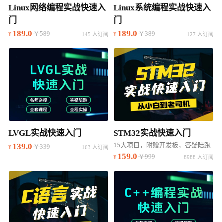
Linux网络编程实战快速入
Linux系统编程实战快速入
门
门
189.0
189.0
￥589
￥389
145 人订阅
127 人订阅
LVGL实战快速入门
STM32实战快速入门
15大项目，附赠开发板，答疑陪跑
139.0
￥339
163 人订阅
159.0
￥999
8988 人订阅