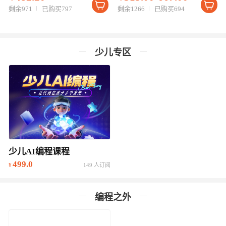
剩余971
已购买797
剩余1266
已购买694
少儿专区
少儿AI编程课程
499.0
149 人订阅
编程之外