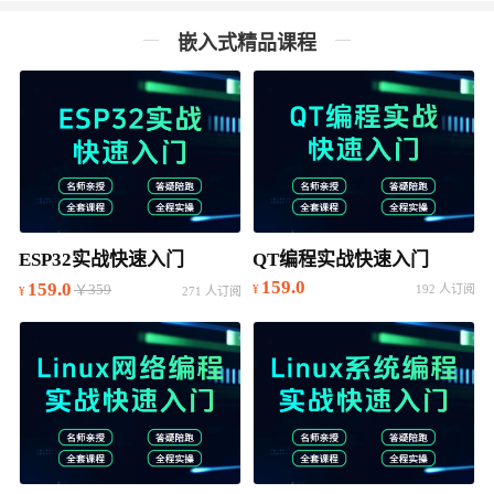
嵌入式精品课程
ESP32实战快速入门
QT编程实战快速入门
159.0
159.0
￥359
192 人订阅
271 人订阅