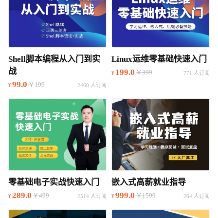
Shell脚本编程从入门到实
Linux运维零基础快速入门
战
199.0
￥399
771 人订阅
99.0
￥199
2460 人订阅
零基础电子实战快速入门
嵌入式高薪就业指导
289.0
999.0
￥499
￥1599
2514 人订阅
264 人订阅