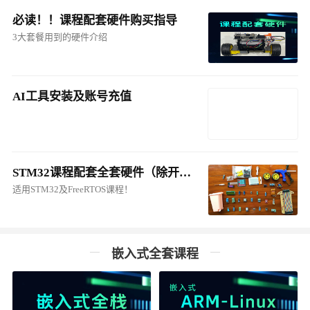
必读！！课程配套硬件购买指导
3大套餐用到的硬件介绍
AI工具安装及账号充值
STM32课程配套全套硬件（除开发板及平衡车）购买须知
适用STM32及FreeRTOS课程！
嵌入式全套课程