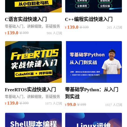
C语言实战快速入门
C++编程实战快速入门
零基础入门，讲解细致，答疑服务
139.0
￥339
265 人订阅
139.0
￥399
906 人订阅
FreeRTOS实战快速入门
零基础学Python：从入门
到实战
零基础入门，讲解细致，答疑服务
139.0
￥399
1075 人订阅
99.0
￥199
1927 人订阅